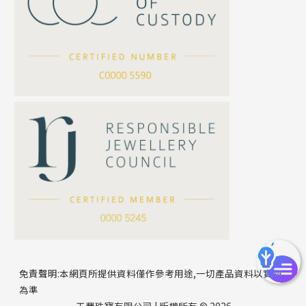
坦克鏈系列
滿天星鏈系列
*
你的名字
刀片鏈系列
方假繩鏈系列
公司名稱
心心鏈系列
*
e-mail
*
聯絡電話
免責聲明:本網頁所提供資料僅作參考用途,一切產品資料以實物
為準
天豐珠寶有限公司 | 版權所有 © 2026