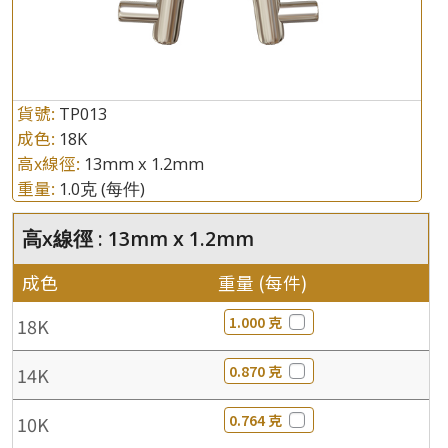
貨號:
TP013
成色:
18K
高x線徑:
13mm x 1.2mm
重量:
1.0克
(每件)
高x線徑 : 13mm x 1.2mm
成色
重量 (每件)
1.000 克
18K
0.870 克
14K
0.764 克
10K