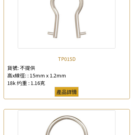
TP015D
貨號:
不提供
高x線徑: :
15mm x 1.2mm
18k 约重 :
1.16克
產品詳情