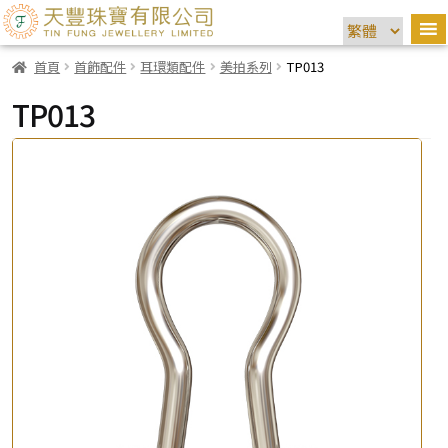
首頁
首飾配件
耳環類配件
美拍系列
TP013
TP013