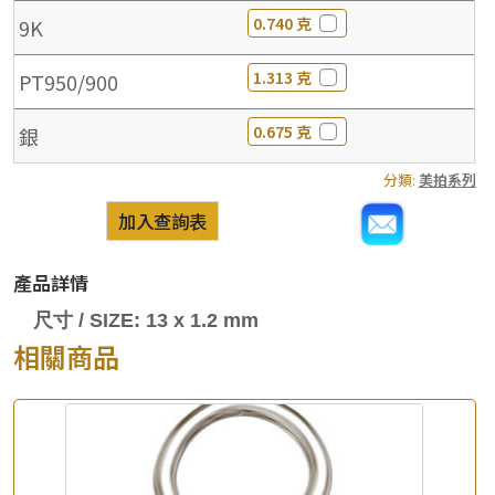
0.740 克
9K
1.313 克
PT950/900
0.675 克
銀
分類:
美拍系列
加入查詢表
產品詳情
尺寸 / SIZE: 13 x 1.2 mm
相關商品