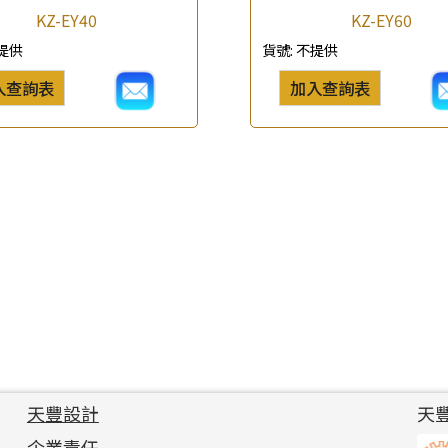
KZ-EY40
KZ-EY60
提供
貨號:
不提供
入查詢表
加入查詢表
天豐設計
天
企業責任