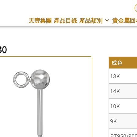
天豐集團
產品目錄
產品類別
貴金屬回
30
成色
18K
14K
10K
9K
PT950/90