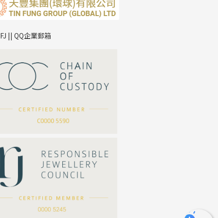
TFJ || QQ企業郵箱
*
你的名字
公司名稱
*
e-mail
*
聯絡電話