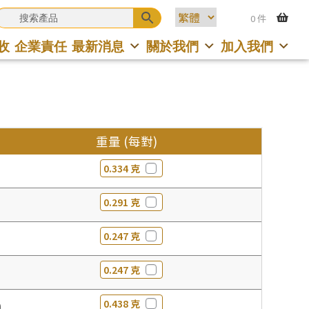
0 件
收
企業責任
最新消息
關於我們
加入我們
重量 (每對)
0.334 克
0.291 克
0.247 克
0.247 克
0.438 克
0