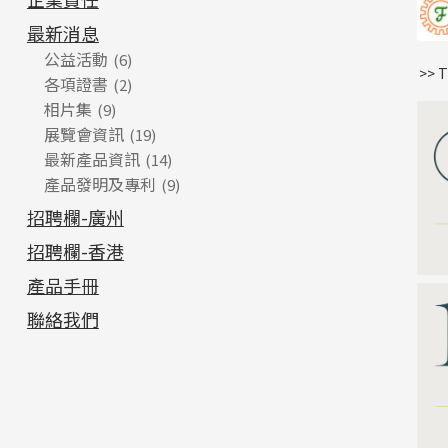
最新消息
公益活動
(6)
>> 
各項證書
(2)
相片集
(9)
展覽會資訊
(19)
最新產品資訊
(14)
產品發明及專利
(9)
招聘欄-廣州
招聘欄-香港
產品手冊
聯絡我們