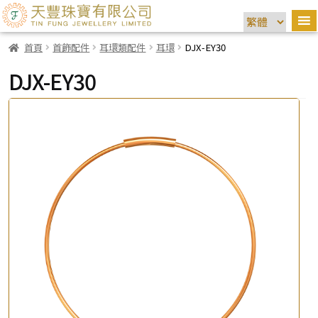
首頁
首飾配件
耳環類配件
耳環
DJX-EY30
DJX-EY30