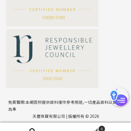
*
你的名字
刀片鏈系列
方假繩鏈系列
公司名稱
心心鏈系列
*
e-mail
*
聯絡電話
免責聲明:本網頁所提供資料僅作參考用途,一切產品資料以實物
為準
天豐珠寶有限公司 | 版權所有 © 2026
0