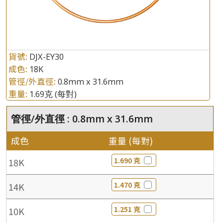
貨號:
DJX-EY30
成色:
18K
管徑/外直徑:
0.8mm x 31.6mm
重量:
1.69克
(每對)
管徑/外直徑 : 0.8mm x 31.6mm
成色
重量 (每對)
1.690 克
18K
1.470 克
14K
1.251 克
10K