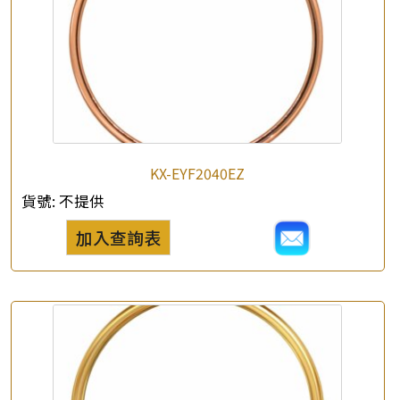
×
產品查詢
*
你的名字
KX-EYF2040EZ
貨號:
不提供
公司名稱
加入查詢表
*
e-mail
*
聯絡電話
查詢以下產品