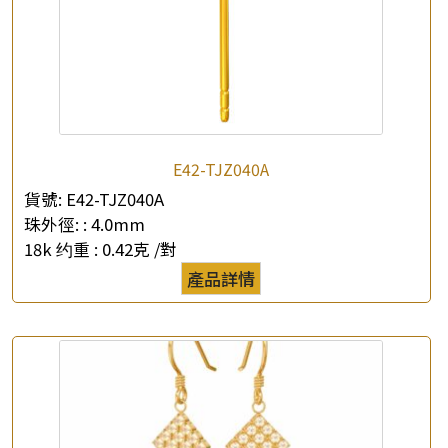
E42-TJZ040A
貨號:
E42-TJZ040A
珠外徑: :
4.0mm
18k 约重 :
0.42克 /對
產品詳情