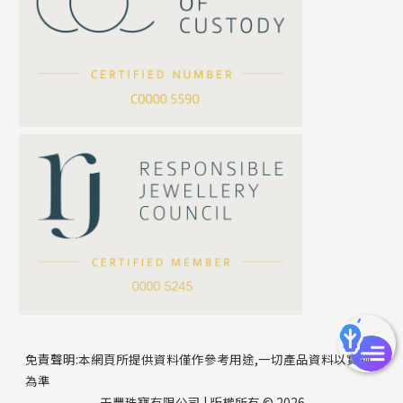
坦克鏈系列
滿天星鏈系列
*
你的名字
刀片鏈系列
方假繩鏈系列
公司名稱
心心鏈系列
*
e-mail
*
聯絡電話
免責聲明:本網頁所提供資料僅作參考用途,一切產品資料以實物
為準
天豐珠寶有限公司 | 版權所有 © 2026