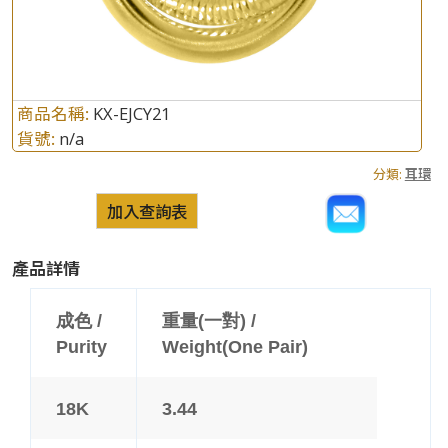
商品名稱:
KX-EJCY21
貨號:
n/a
分類:
耳環
加入查詢表
產品詳情
成色 /
重量(一對) /
Purity
Weight(One Pair)
18K
3.44