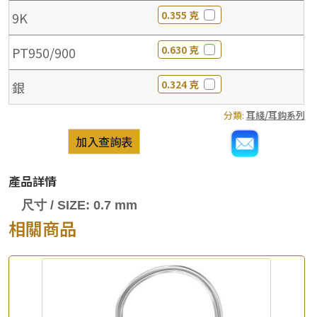
0.355 克
9K
0.630 克
PT950/900
0.324 克
銀
分類:
耳綫/耳鈎系列
加入查詢表
產品詳情
尺寸 / SIZE: 0.7 mm
相關商品