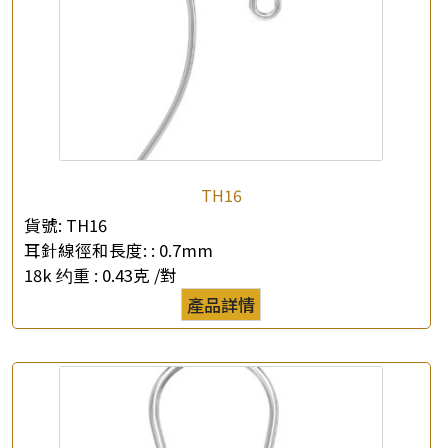
TH16
貨號:
TH16
耳針線徑和長度: :
0.7mm
18k 约重 :
0.43克 /對
產品詳情