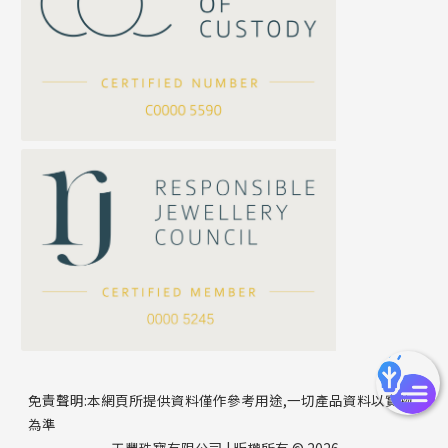
坦克鏈系列
滿天星鏈系列
*
你的名字
刀片鏈系列
方假繩鏈系列
公司名稱
心心鏈系列
*
e-mail
*
聯絡電話
免責聲明:本網頁所提供資料僅作參考用途,一切產品資料以實物
為準
天豐珠寶有限公司 | 版權所有 © 2026