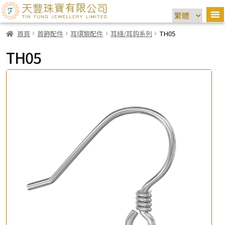
首頁
首飾配件
耳環類配件
耳綫/耳鈎系列
TH05
TH05