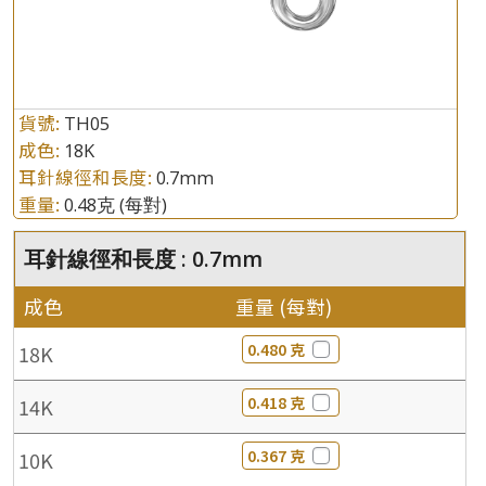
貨號:
TH05
成色:
18K
耳針線徑和長度:
0.7mm
重量:
0.48克
(每對)
耳針線徑和長度 : 0.7mm
成色
重量 (每對)
0.480 克
18K
0.418 克
14K
0.367 克
10K