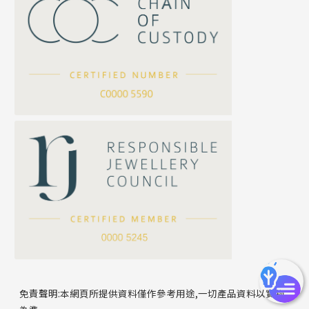
珍珠鏈系列
坦克鏈系列
滿天星鏈系列
*
你的名字
刀片鏈系列
方假繩鏈系列
公司名稱
心心鏈系列
*
e-mail
*
聯絡電話
免責聲明:本網頁所提供資料僅作參考用途,一切產品資料以實物