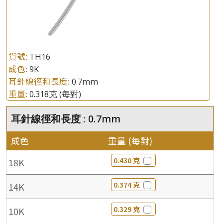
貨號:
TH16
成色:
9K
耳針線徑和長度:
0.7mm
重量:
0.318克
(每對)
耳針線徑和長度 : 0.7mm
成色
重量 (每對)
0.430 克
18K
0.374 克
14K
0.329 克
10K