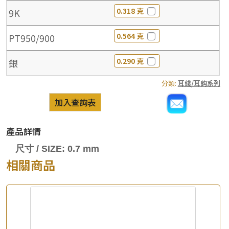
0.318 克
9K
0.564 克
PT950/900
0.290 克
銀
分類:
耳綫/耳鈎系列
加入查詢表
產品詳情
尺寸 / SIZE: 0.7 mm
相關商品