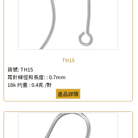
TH15
貨號:
TH15
耳針線徑和長度: :
0.7mm
18k 约重 :
0.4克 /對
產品詳情