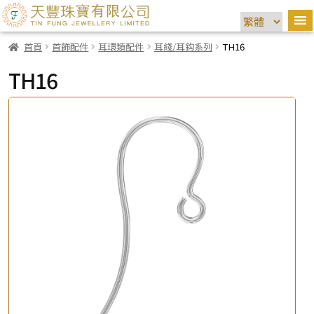
首頁
首飾配件
耳環類配件
耳綫/耳鈎系列
TH16
TH16