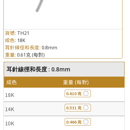
貨號:
TH21
成色:
18K
耳針線徑和長度:
0.8mm
重量:
0.61克
(每對)
耳針線徑和長度 : 0.8mm
成色
重量 (每對)
0.610 克
18K
0.531 克
14K
0.466 克
10K