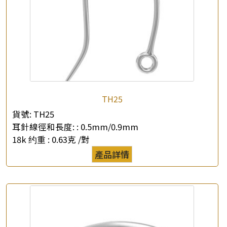
TH25
貨號:
TH25
耳針線徑和長度: :
0.5mm/0.9mm
18k 约重 :
0.63克 /對
產品詳情