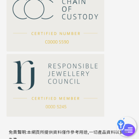
珍珠鏈系列
坦克鏈系列
滿天星鏈系列
*
你的名字
刀片鏈系列
方假繩鏈系列
公司名稱
心心鏈系列
*
e-mail
*
聯絡電話
免責聲明:本網頁所提供資料僅作參考用途,一切產品資料以實物