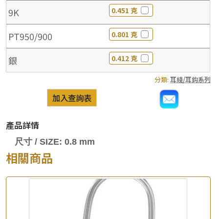
0.451 克
9K
0.801 克
PT950/900
0.412 克
銀
分類:
耳綫/耳鈎系列
加入查詢表
產品詳情
尺寸 / SIZE: 0.8 mm
相關商品