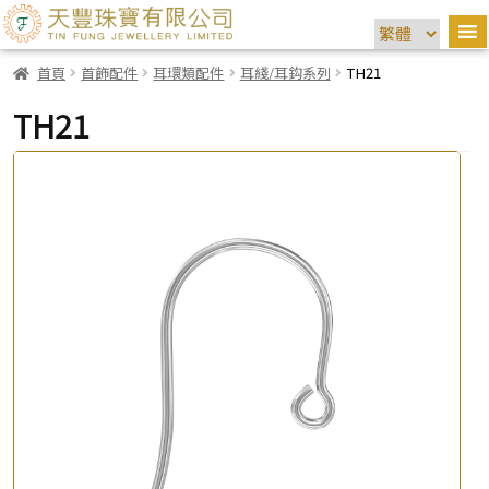
首頁
首飾配件
耳環類配件
耳綫/耳鈎系列
TH21
TH21