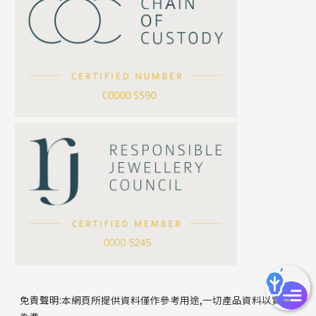
珍珠鏈系列
坦克鏈系列
滿天星鏈系列
*
你的名字
刀片鏈系列
方假繩鏈系列
公司名稱
心心鏈系列
*
e-mail
*
聯絡電話
免責聲明:本網頁所提供資料僅作參考用途,一切產品資料以實物