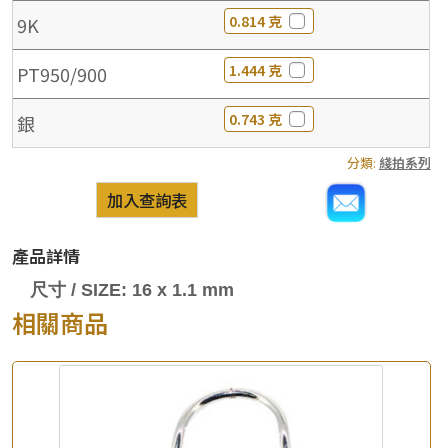
0.814 克
9K
1.444 克
PT950/900
0.743 克
銀
分類:
綫拍系列
加入查詢表
產品詳情
尺寸 / SIZE: 16 x 1.1 mm
相關商品