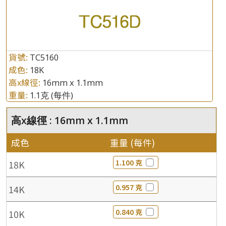
貨號:
TC5160
成色:
18K
高x線徑:
16mm x 1.1mm
重量:
1.1克
(每件)
高x線徑 : 16mm x 1.1mm
成色
重量 (每件)
1.100 克
18K
0.957 克
14K
0.840 克
10K