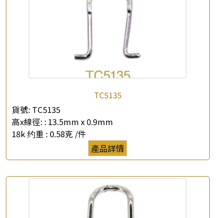
TC5135
貨號:
TC5135
高x線徑: :
13.5mm x 0.9mm
18k 约重 :
0.58克 /件
產品詳情