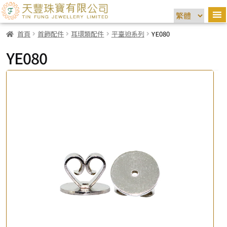
首頁
首飾配件
耳環類配件
平臺迫系列
YE080
YE080