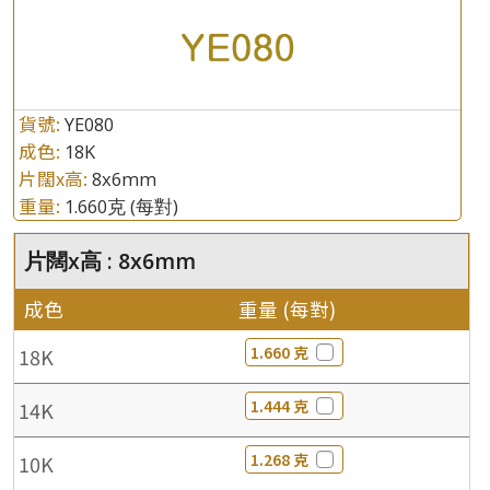
貨號:
YE080
成色:
18K
片闊x高:
8x6mm
重量:
1.660克
(每對)
片闊x高 : 8x6mm
成色
重量 (每對)
1.660 克
18K
1.444 克
14K
1.268 克
10K