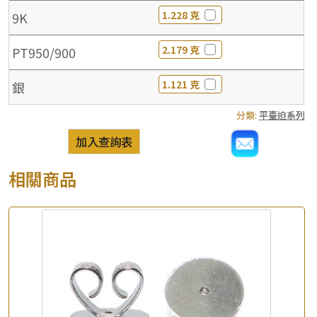
1.228 克
9K
2.179 克
PT950/900
1.121 克
銀
分類:
平臺迫系列
加入查詢表
相關商品