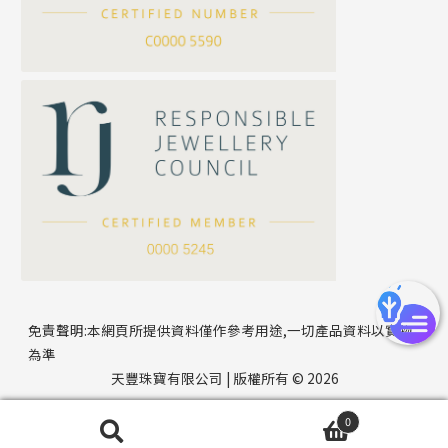
刀片鏈系列
方假繩鏈系列
公司名稱
心心鏈系列
*
e-mail
*
聯絡電話
免責聲明:本網頁所提供資料僅作參考用途,一切產品資料以實物
為準
天豐珠寶有限公司 | 版權所有 © 2026
0