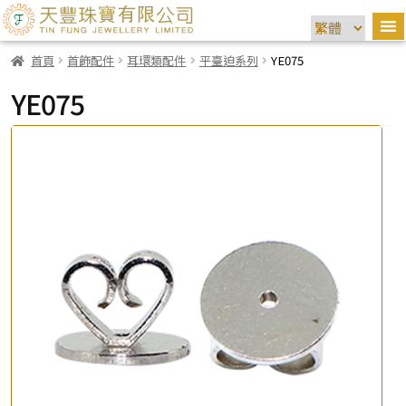
首頁
首飾配件
耳環類配件
平臺迫系列
YE075
YE075