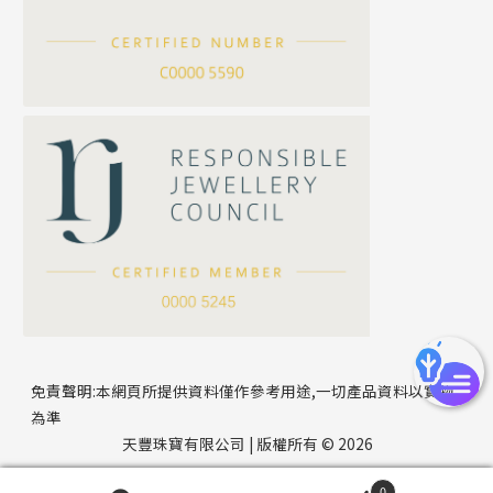
滿天星鏈系列
*
你的名字
刀片鏈系列
方假繩鏈系列
公司名稱
心心鏈系列
*
e-mail
*
聯絡電話
免責聲明:本網頁所提供資料僅作參考用途,一切產品資料以實物
為準
天豐珠寶有限公司 | 版權所有 © 2026
0