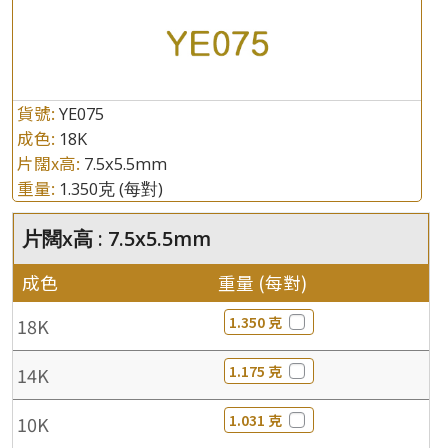
貨號:
YE075
成色:
18K
片闊x高:
7.5x5.5mm
重量:
1.350克
(每對)
片闊x高 : 7.5x5.5mm
成色
重量 (每對)
1.350 克
18K
1.175 克
14K
1.031 克
10K