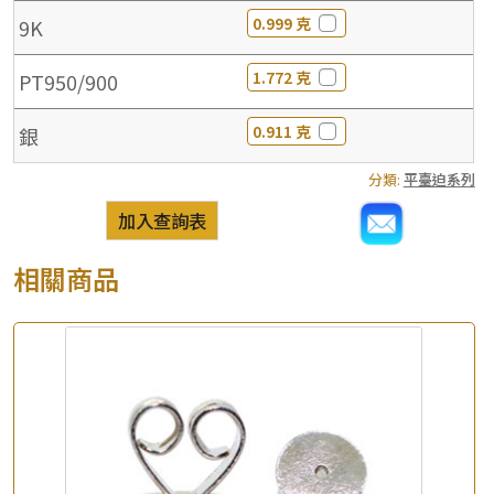
0.999 克
9K
1.772 克
PT950/900
0.911 克
銀
分類:
平臺迫系列
加入查詢表
相關商品