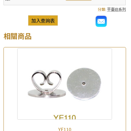
分類:
平臺迫系列
加入查詢表
相關商品
YE110