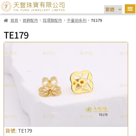
首頁
首飾配件
耳環類配件
平臺迫系列
TE179
TE179
貨號:
TE179