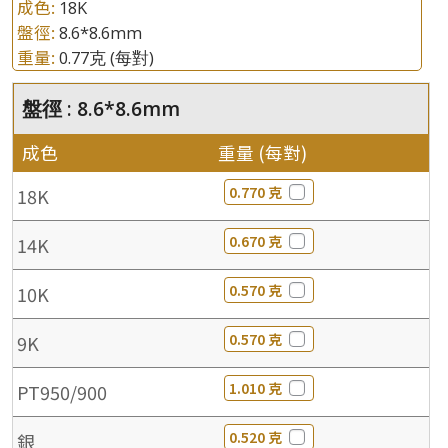
成色:
18K
盤徑:
8.6*8.6mm
重量:
0.77克
(每對)
盤徑 : 8.6*8.6mm
成色
重量 (每對)
0.770 克
18K
0.670 克
14K
0.570 克
10K
0.570 克
9K
1.010 克
PT950/900
0.520 克
銀