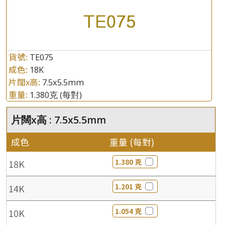
貨號:
TE075
成色:
18K
片闊x高:
7.5x5.5mm
重量:
1.380克
(每對)
片闊x高 : 7.5x5.5mm
成色
重量 (每對)
1.380 克
18K
1.201 克
14K
1.054 克
10K