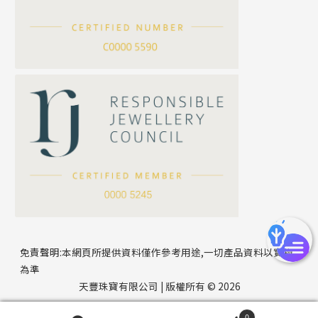
滿天星鏈系列
*
你的名字
刀片鏈系列
方假繩鏈系列
公司名稱
心心鏈系列
*
e-mail
*
聯絡電話
免責聲明:本網頁所提供資料僅作參考用途,一切產品資料以實物
為準
天豐珠寶有限公司 | 版權所有 © 2026
0