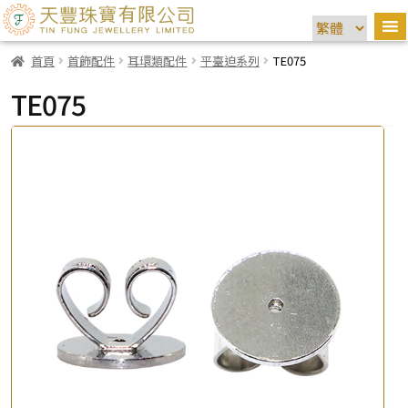
首頁
首飾配件
耳環類配件
平臺迫系列
TE075
TE075