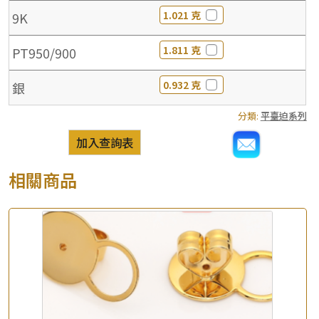
1.021 克
9K
1.811 克
PT950/900
0.932 克
銀
分類:
平臺迫系列
加入查詢表
相關商品