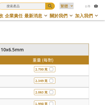
0 件
收
企業責任
最新消息
關於我們
加入我們
 10x6.5mm
重量 (每對)
2.700 克
2.349 克
2.063 克
1.998 克