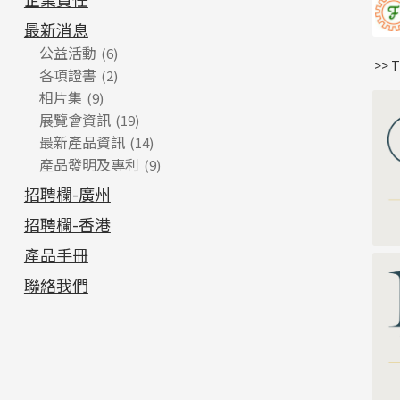
最新消息
公益活動
(6)
>> 
各項證書
(2)
相片集
(9)
展覽會資訊
(19)
最新產品資訊
(14)
產品發明及專利
(9)
招聘欄-廣州
招聘欄-香港
產品手冊
聯絡我們