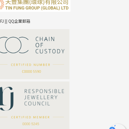
TFJ || QQ企業郵箱
*
你的名字
公司名稱
*
e-mail
*
聯絡電話