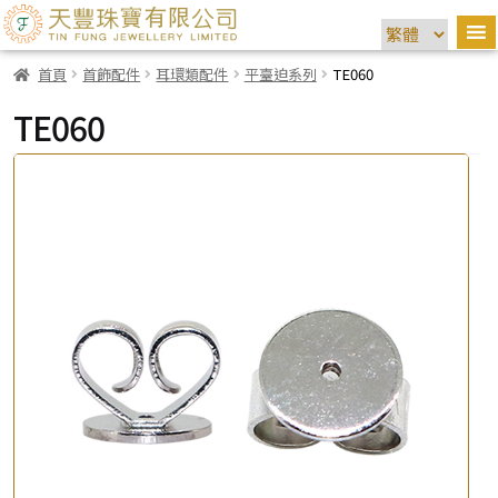
首頁
首飾配件
耳環類配件
平臺迫系列
TE060
TE060