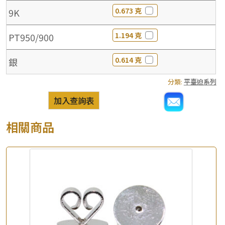
0.673 克
9K
1.194 克
PT950/900
0.614 克
銀
分類:
平臺迫系列
加入查詢表
相關商品