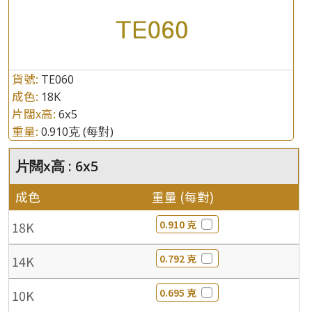
貨號:
TE060
成色:
18K
片闊x高:
6x5
重量:
0.910克
(每對)
片闊x高 : 6x5
成色
重量 (每對)
0.910 克
18K
0.792 克
14K
0.695 克
10K