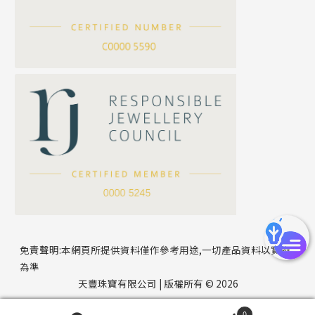
滿天星鏈系列
*
你的名字
刀片鏈系列
方假繩鏈系列
公司名稱
心心鏈系列
*
e-mail
*
聯絡電話
免責聲明:本網頁所提供資料僅作參考用途,一切產品資料以實物
為準
天豐珠寶有限公司 | 版權所有 © 2026
0