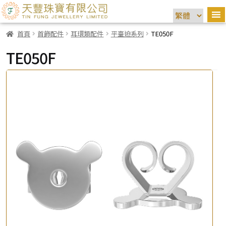
首頁
首飾配件
耳環類配件
平臺迫系列
TE050F
TE050F