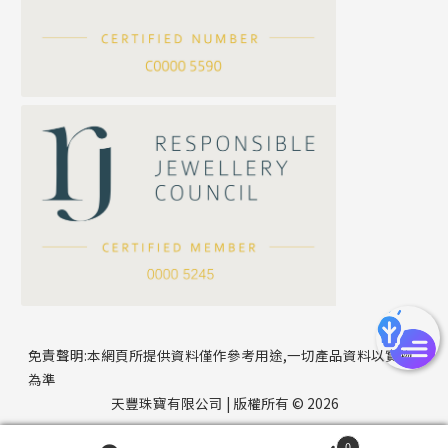
滿天星鏈系列
*
你的名字
刀片鏈系列
方假繩鏈系列
公司名稱
心心鏈系列
*
e-mail
*
聯絡電話
免責聲明:本網頁所提供資料僅作參考用途,一切產品資料以實物
為準
天豐珠寶有限公司 | 版權所有 © 2026
0