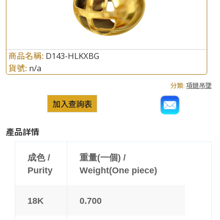
商品名稱:
D143-HLKXBG
貨號:
n/a
分類:
項鏈吊墜
加入查詢表
產品詳情
成色 /
重量(一個) /
Purity
Weight(One piece)
18K
0.700