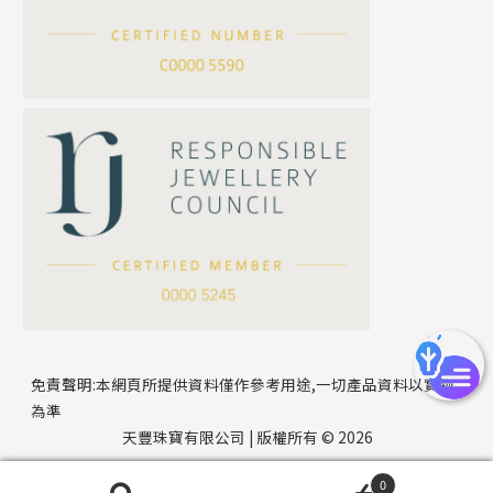
*
你的名字
刀片鏈系列
方假繩鏈系列
公司名稱
心心鏈系列
*
e-mail
*
聯絡電話
免責聲明:本網頁所提供資料僅作參考用途,一切產品資料以實物
為準
天豐珠寶有限公司 | 版權所有 © 2026
0