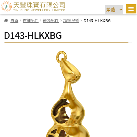
首頁
首飾配件
鏈類配件
項鏈吊墜
D143-HLKXBG
D143-HLKXBG