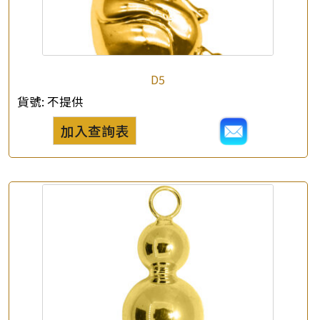
*
e-mail
*
聯絡電話
D5
查詢以下產品
貨號:
不提供
加入查詢表