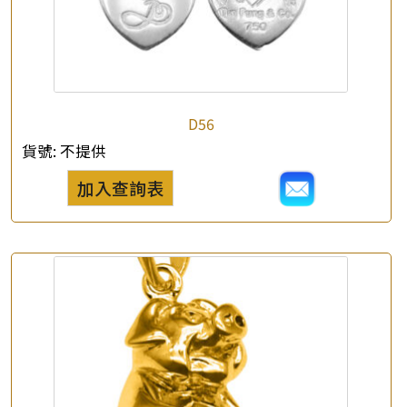
D56
貨號:
不提供
加入查詢表
×
產品查詢
*
你的名字
公司名稱