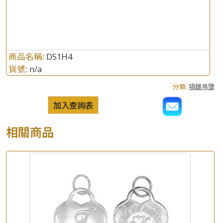
商品名稱:
D51H4
貨號:
n/a
分類:
項鏈吊墜
加入查詢表
相關商品