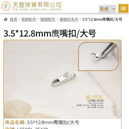
首頁
首飾配件
鏈類配件
龍蝦扣系列
3.5*12.8mm鹰嘴扣/大号
3.5*12.8mm鹰嘴扣/大号
商品名稱:
3.5*12.8mm鹰嘴扣/大号