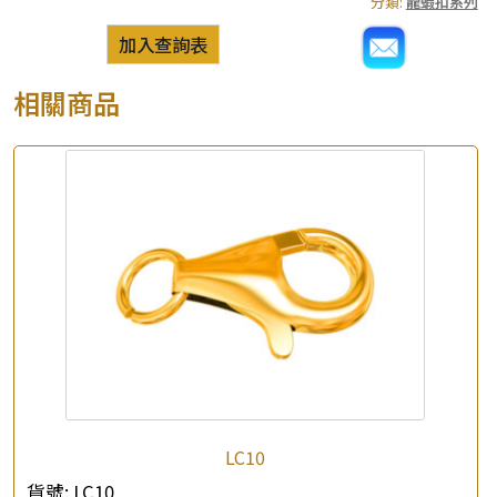
分類:
龍蝦扣系列
加入查詢表
相關商品
LC10
貨號:
LC10