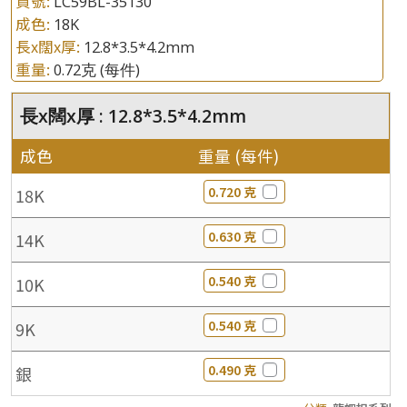
貨號:
LC59BL-35130
成色:
18K
長x闊x厚:
12.8*3.5*4.2mm
重量:
0.72克
(每件)
長x闊x厚 : 12.8*3.5*4.2mm
成色
重量 (每件)
0.720 克
18K
0.630 克
14K
0.540 克
10K
0.540 克
9K
0.490 克
銀