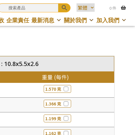
0 件
收
企業責任
最新消息
關於我們
加入我們
 10.8x5.5x2.6
重量 (每件)
1.570 克
1.366 克
1.199 克
1.162 克