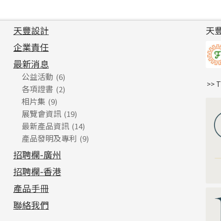
天豐設計
天
企業責任
最新消息
公益活動
(6)
>> 
各項證書
(2)
相片集
(9)
展覽會資訊
(19)
最新產品資訊
(14)
產品發明及專利
(9)
招聘欄-廣州
招聘欄-香港
產品手冊
聯絡我們