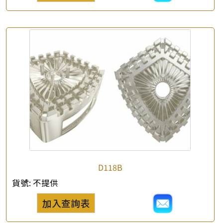
查詢以下產品
D118B
貨號:
不提供
加入查詢表