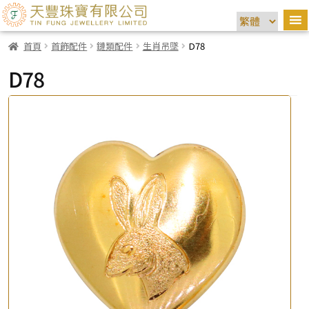
首頁
首飾配件
鏈類配件
生肖吊墜
D78
D78