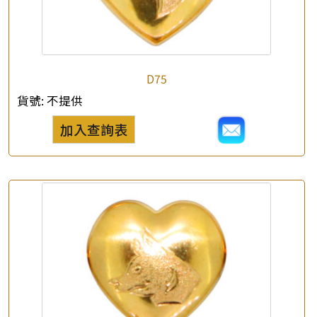
*
e-mail
*
聯絡電話
D75
查詢以下產品
貨號:
不提供
加入查詢表