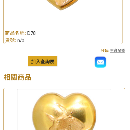
商品名稱:
D78
貨號:
n/a
分類:
生肖吊墜
加入查詢表
相關商品