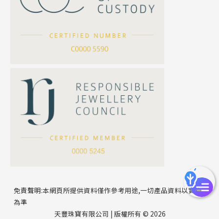
坦克鏈系列
滿天星鏈系列
*
你的名字
刀片鏈系列
方假繩鏈系列
公司名稱
心心鏈系列
*
e-mail
*
聯絡電話
免責聲明:本網頁所提供資料僅作參考用途,一切產品資料以實物
為準
天豐珠寶有限公司 | 版權所有 © 2026