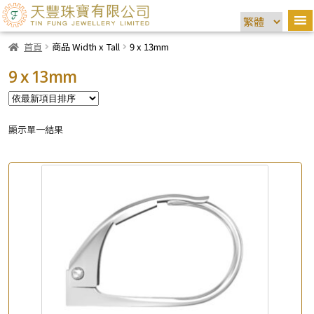
首頁
商品 Width x Tall
9 x 13mm
9 x 13mm
顯示單一結果