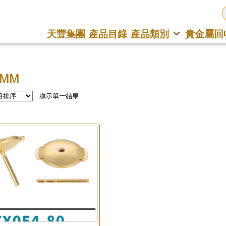
天豐集團
產品目錄
產品類別
貴金屬回
5MM
顯示單一結果
×
產品查詢
*
你的名字
公司名稱