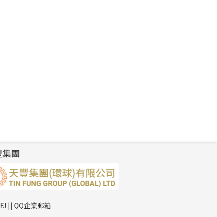
豐集團
TFJ || QQ企業郵箱