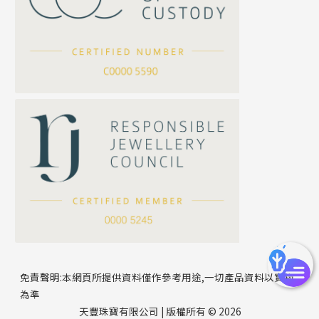
坦克鏈系列
滿天星鏈系列
*
你的名字
刀片鏈系列
方假繩鏈系列
公司名稱
心心鏈系列
*
e-mail
*
聯絡電話
免責聲明:本網頁所提供資料僅作參考用途,一切產品資料以實物
為準
天豐珠寶有限公司 | 版權所有 © 2026