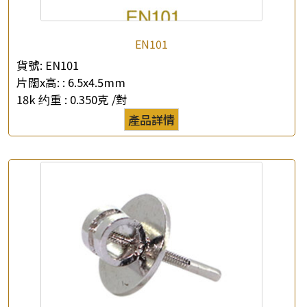
EN101
貨號:
EN101
片闊x高: :
6.5x4.5mm
18k 约重 :
0.350克 /對
產品詳情
×
產品查詢
*
你的名字