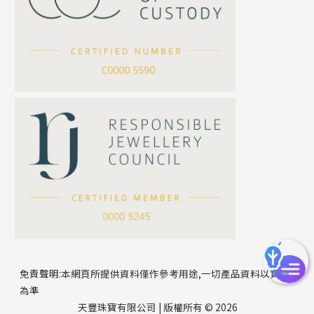
坦克鏈系列
滿天星鏈系列
*
你的名字
刀片鏈系列
方假繩鏈系列
公司名稱
心心鏈系列
*
e-mail
*
聯絡電話
免責聲明:本網頁所提供資料僅作參考用途,一切產品資料以實物
為準
天豐珠寶有限公司 | 版權所有 © 2026