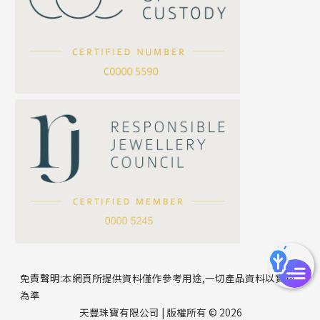
坦克鏈系列
滿天星鏈系列
*
你的名字
刀片鏈系列
方假繩鏈系列
公司名稱
心心鏈系列
*
e-mail
*
聯絡電話
免責聲明:本網頁所提供資料僅作參考用途,一切產品資料以實物
為準
天豐珠寶有限公司 | 版權所有 © 2026