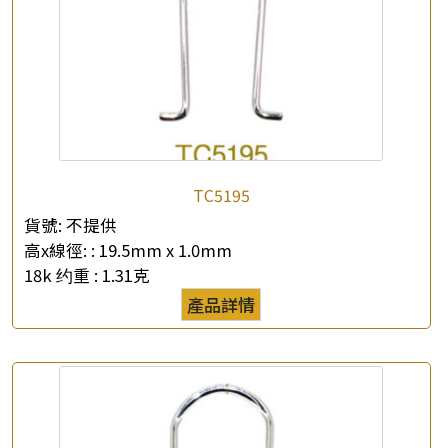
TC5195
貨號:
不提供
高x線徑: :
19.5mm x 1.0mm
18k 约重 :
1.31克
產品詳情