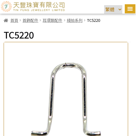
首頁
首飾配件
耳環類配件
綫拍系列
TC5220
TC5220