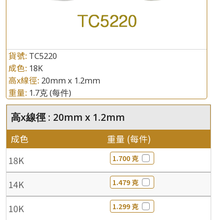
貨號:
TC5220
成色:
18K
高x線徑:
20mm x 1.2mm
重量:
1.7克
(每件)
高x線徑 : 20mm x 1.2mm
成色
重量 (每件)
1.700 克
18K
1.479 克
14K
1.299 克
10K