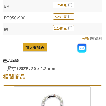
1.258 克
9K
2.231 克
PT950/900
1.148 克
銀
分類:
綫拍系列
加入查詢表
產品詳情
尺寸 / SIZE: 20 x 1.2 mm
相關商品