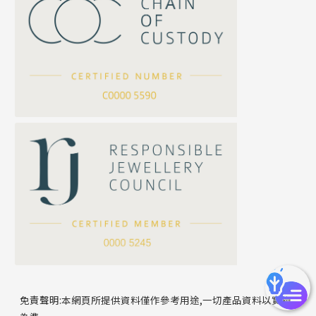
珍珠鏈系列
坦克鏈系列
滿天星鏈系列
*
你的名字
刀片鏈系列
方假繩鏈系列
公司名稱
心心鏈系列
*
e-mail
*
聯絡電話
免責聲明:本網頁所提供資料僅作參考用途,一切產品資料以實物