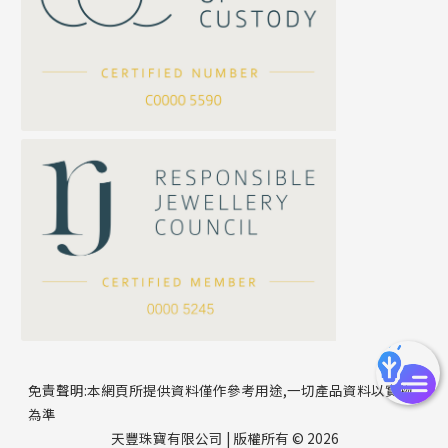
坦克鏈系列
滿天星鏈系列
*
你的名字
刀片鏈系列
方假繩鏈系列
公司名稱
心心鏈系列
*
e-mail
*
聯絡電話
免責聲明:本網頁所提供資料僅作參考用途,一切產品資料以實物
為準
天豐珠寶有限公司 | 版權所有 © 2026