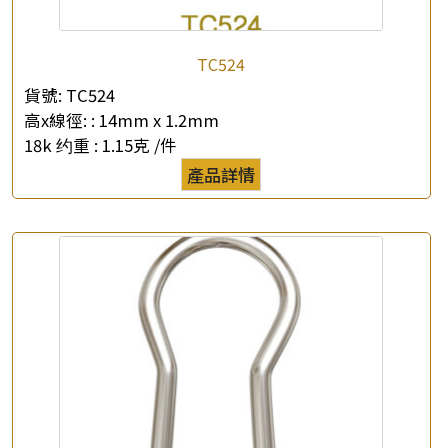
TC524
貨號:
TC524
高x線徑: :
14mm x 1.2mm
18k 约重 :
1.15克 /件
產品詳情
×
產品查詢
*
你的名字