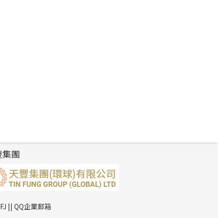
豐集團
TFJ || QQ企業郵箱