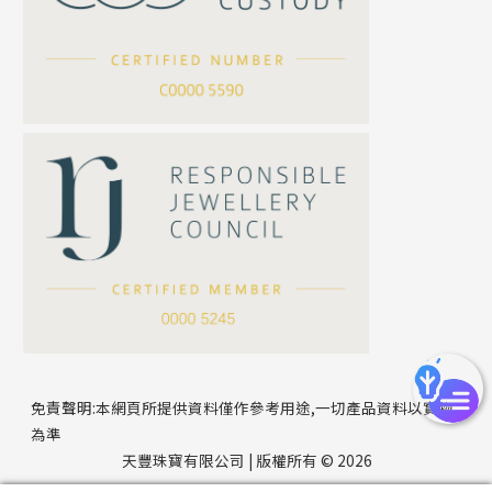
滿天星鏈系列
*
你的名字
刀片鏈系列
方假繩鏈系列
公司名稱
心心鏈系列
*
e-mail
*
聯絡電話
免責聲明:本網頁所提供資料僅作參考用途,一切產品資料以實物
為準
天豐珠寶有限公司 | 版權所有 © 2026