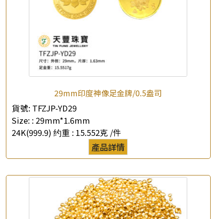
29mm印度神像足金牌/0.5盎司
貨號:
TFZJP-YD29
Size: :
29mm*1.6mm
24K(999.9) 约重 :
15.552克 /件
產品詳情
×
產品查詢
*
你的名字