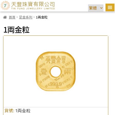
首頁
足金系列
1両金粒
1両金粒
貨號:
1両金粒