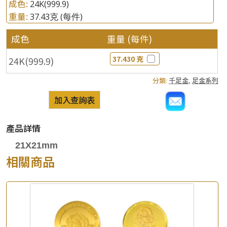
成色:
24K(999.9)
重量:
37.43克
(每件)
成色
重量 (每件)
37.430 克
24K(999.9)
分類:
千足金
,
足金系列
加入查詢表
產品詳情
21X21mm
相關商品