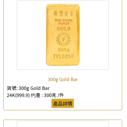
*
你的名字
公司名稱
*
e-mail
*
聯絡電話
查詢以下產品
300g Gold Bar
貨號:
300g Gold Bar
24K(999.9) 约重 :
300克 /件
產品詳情