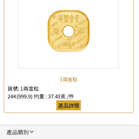
1両金粒
貨號:
1両金粒
24K(999.9) 约重 :
37.43克 /件
產品詳情
產品類別