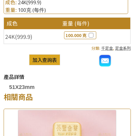
成色:
24K(999.9)
重量:
100克
(每件)
成色
重量 (每件)
100.000 克
24K(999.9)
分類:
千足金
,
足金系列
加入查詢表
產品詳情
51X23mm
相關商品