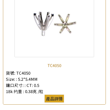
TC4050
貨號:
TC4050
Size: :
5.2*5.4MM
鑲口尺寸: :
CT: 0.5
18k 约重 :
0.38克 /粒
產品詳情