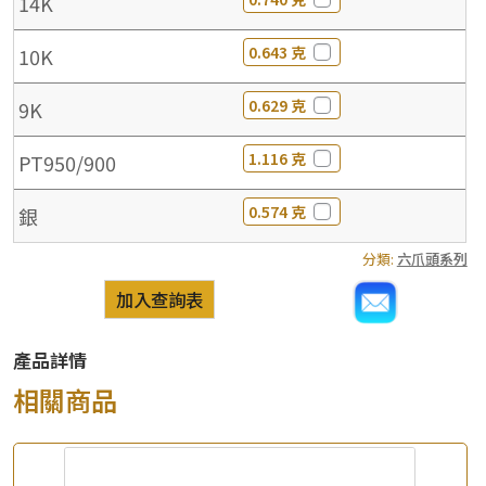
14K
0.643 克
10K
0.629 克
9K
1.116 克
PT950/900
0.574 克
銀
分類:
六爪頭系列
加入查詢表
產品詳情
相關商品