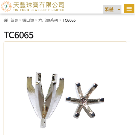
首頁
鑲口類
六爪頭系列
TC6065
TC6065