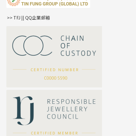
鏈尾系列
耳環
生肖吊墜
盒子鏈系列
管扣系列
>> TFJ || QQ企業郵箱
嘴唇鏈系列
星座吊墜
竹節鏈系列
水泡扣
S車花鏈系列
珠扣
珍珠鏈系列
坦克鏈系列
滿天星鏈系列
*
你的名字
刀片鏈系列
方假繩鏈系列
公司名稱
心心鏈系列
*
e-mail
*
聯絡電話