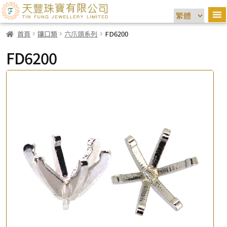
首頁
鑲口類
六爪頭系列
FD6200
FD6200