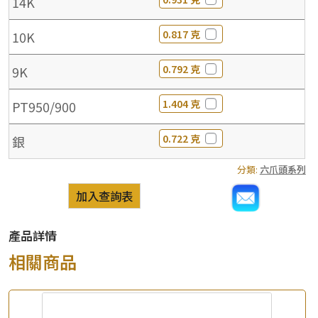
14K
0.817 克
10K
0.792 克
9K
1.404 克
PT950/900
0.722 克
銀
分類:
六爪頭系列
加入查詢表
產品詳情
相關商品