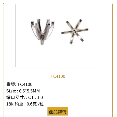
TC4100
貨號:
TC4100
Size: :
6.5*5.5MM
鑲口尺寸: :
CT : 1.0
18k 约重 :
0.6克 /粒
產品詳情