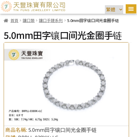
首頁
鑲口類
鑲口手鏈系列
5.0mm田字镶口间光金圈手链
5.0mm田字镶口间光金圈手链
商品名稱:
5.0mm田字镶口间光金圈手链