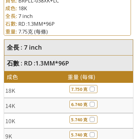
貨號:
BRPLL-038XK+LC
成色:
18K
全長:
7 inch
石數:
RD :1.3MM*96P
重量:
7.75克
(每條)
全長 : 7 inch
石數 : RD :1.3MM*96P
成色
重量 (每條)
7.750 克
18K
6.740 克
14K
5.740 克
10K
5.740 克
9K