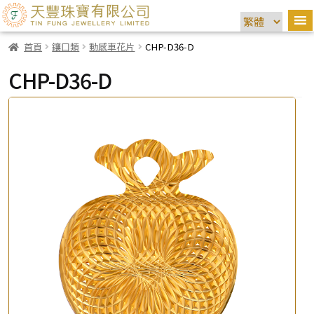
首頁
鑲口類
動感車花片
CHP-D36-D
CHP-D36-D