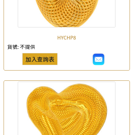
×
產品查詢
HYCHP8
貨號:
不提供
*
你的名字
加入查詢表
公司名稱
*
e-mail
*
聯絡電話
查詢以下產品