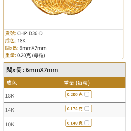
貨號:
CHP-D36-D
成色:
18K
闊x長:
6mmX7mm
重量:
0.20克
(每粒)
闊x長 : 6mmX7mm
成色
重量 (每粒)
0.200 克
18K
0.174 克
14K
0.148 克
10K