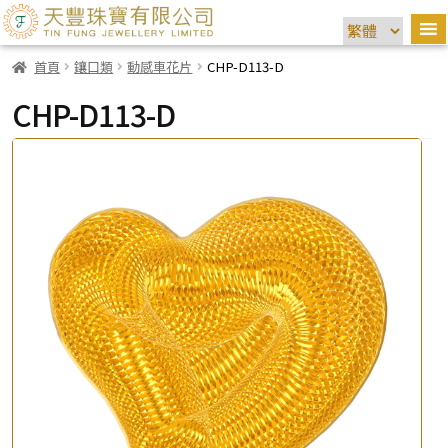
首頁
鑲口類
動感車花片
CHP-D113-D
CHP-D113-D