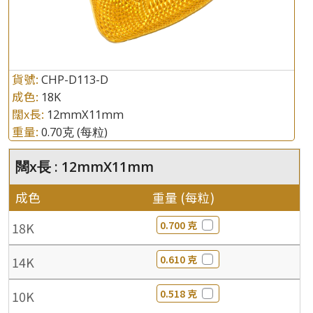
貨號:
CHP-D113-D
成色:
18K
闊x長:
12mmX11mm
重量:
0.70克
(每粒)
闊x長 : 12mmX11mm
成色
重量 (每粒)
0.700 克
18K
0.610 克
14K
0.518 克
10K