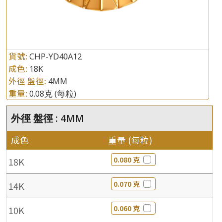
貨號:
CHP-YD40A12
成色:
18K
外徑 盤徑:
4MM
重量:
0.08克
(每粒)
外徑 盤徑 : 4MM
成色
重量 (每粒)
0.080 克
18K
0.070 克
14K
0.060 克
10K