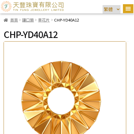
首頁
鑲口類
車花片
CHP-YD40A12
CHP-YD40A12