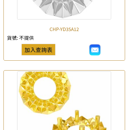
CHP-YD35A12
貨號:
不提供
加入查詢表