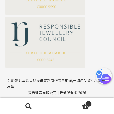
方假繩鏈系列
公司名稱
心心鏈系列
*
e-mail
*
聯絡電話
免責聲明:本網頁所提供資料僅作參考用途,一切產品資料以實物
為準
天豐珠寶有限公司 | 版權所有 © 2026
0