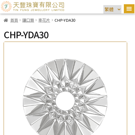
首頁
鑲口類
車花片
CHP-YDA30
CHP-YDA30