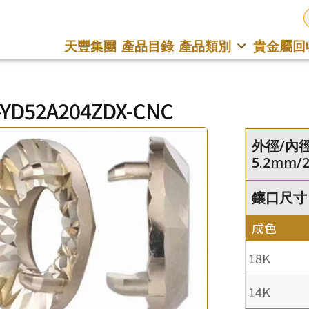
天豐集團
產品目錄
產品類別
貴金屬回
-YD52A204ZDX-CNC
外徑/內徑
5.2mm/
鑲口尺寸 : 
成色
18K
14K