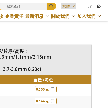
0 件
收
企業責任
最新消息
關於我們
加入我們
/片厚/高度 :
2.6mm/1.1mm/2.15mm
3.7-3.8mm 0.20ct
重量 (每粒)
0.166 克
0.144 克