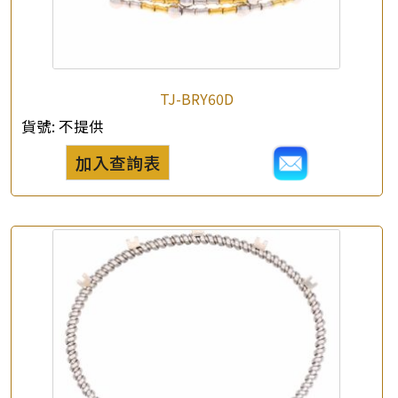
*
e-mail
*
聯絡電話
TJ-BRY60D
查詢以下產品
貨號:
不提供
加入查詢表