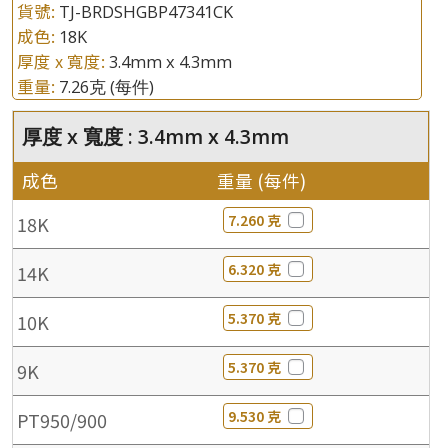
貨號:
TJ-BRDSHGBP47341CK
成色:
18K
厚度 x 寬度:
3.4mm x 4.3mm
重量:
7.26克
(每件)
厚度 x 寬度 : 3.4mm x 4.3mm
成色
重量 (每件)
7.260 克
18K
6.320 克
14K
5.370 克
10K
5.370 克
9K
9.530 克
PT950/900