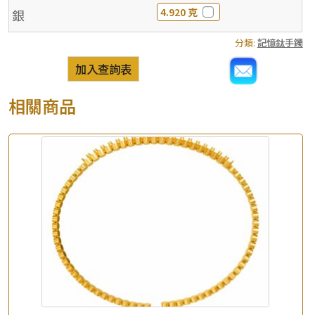
4.920 克
銀
分類:
記憶鈦手鐲
加入查詢表
相關商品