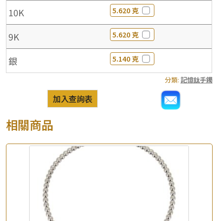
5.620 克
10K
5.620 克
9K
5.140 克
銀
分類:
記憶鈦手鐲
加入查詢表
相關商品