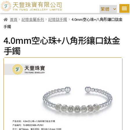
首頁
記憶金屬系列
記憶鈦手鐲
4.0mm空心珠+八角形鑲口鈦金
手鐲
4.0mm空心珠+八角形鑲口鈦金
手鐲