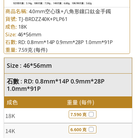
商品名稱:
4.0mm空心珠+八角形鑲口鈦金手鐲
貨號:
TJ-BRDZZ40K+PLP61
成色:
18K
Size:
46*56mm
石數:
RD: 0.8mm*14P 0.9mm*28P 1.0mm*91P
重量:
7.59克
(每件)
Size : 46*56mm
石數 : RD: 0.8mm*14P 0.9mm*28P
1.0mm*91P
成色
重量 (每件)
7.590 克
18K
6.600 克
14K