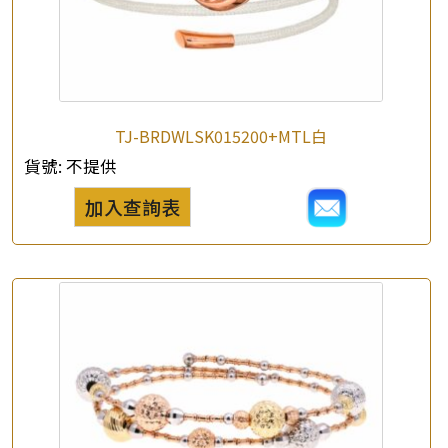
TJ-BRDWLSK015200+MTL白
貨號:
不提供
加入查詢表
×
產品查詢
*
你的名字
公司名稱