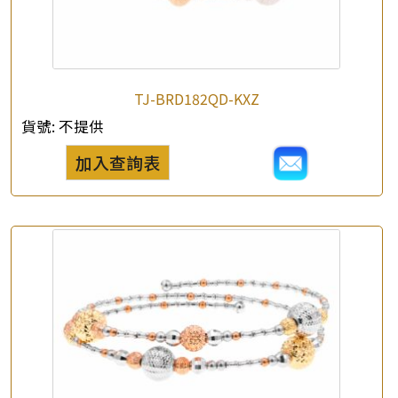
*
e-mail
*
聯絡電話
TJ-BRD182QD-KXZ
查詢以下產品
貨號:
不提供
加入查詢表