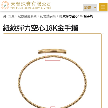
首頁
記憶金屬系列
記憶鈦手鐲
紐紋彈力空心18K金手鐲
紐紋彈力空心18K金手鐲