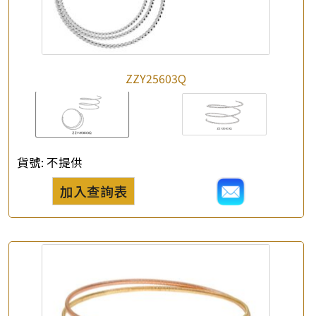
公司名稱
*
e-mail
ZZY25603Q
*
聯絡電話
查詢以下產品
貨號:
不提供
加入查詢表