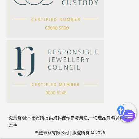
滿天星鏈系列
*
你的名字
刀片鏈系列
方假繩鏈系列
公司名稱
心心鏈系列
*
e-mail
*
聯絡電話
免責聲明:本網頁所提供資料僅作參考用途,一切產品資料以實物
為準
天豐珠寶有限公司 | 版權所有 © 2026