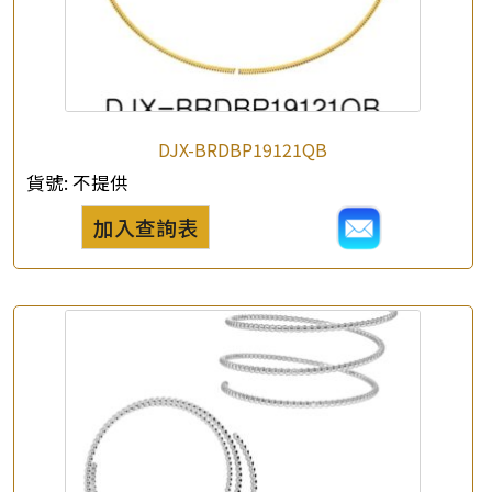
DJX-BRDBP19121QB
貨號:
不提供
加入查詢表
×
產品查詢
*
你的名字