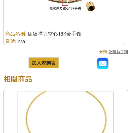
商品名稱:
紐紋彈力空心18K金手鐲
貨號:
n/a
分類:
記憶鈦手鐲
加入查詢表
相關商品