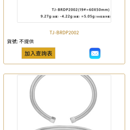
*
e-mail
*
聯絡電話
TJ-BRDP2002
查詢以下產品
貨號:
不提供
加入查詢表