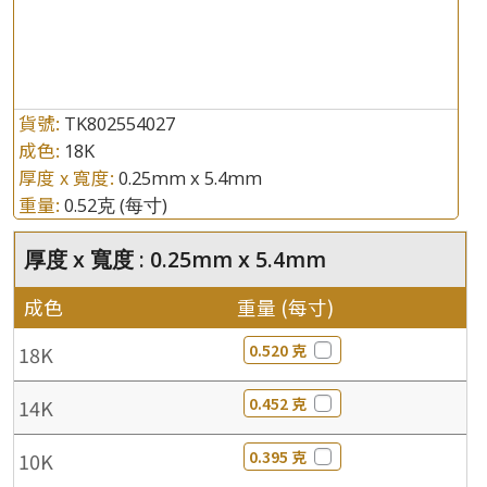
貨號:
TK802554027
成色:
18K
厚度 x 寬度:
0.25mm x 5.4mm
重量:
0.52克
(每寸)
厚度 x 寬度 : 0.25mm x 5.4mm
成色
重量 (每寸)
0.520 克
18K
0.452 克
14K
0.395 克
10K