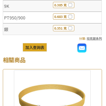
0.385 克
9K
0.683 克
PT950/900
0.351 克
銀
分類:
坦克鏈系列
加入查詢表
相關商品