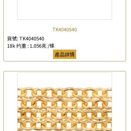
TK4040540
貨號:
TK4040540
18k 约重 :
1.056克 /條
產品詳情