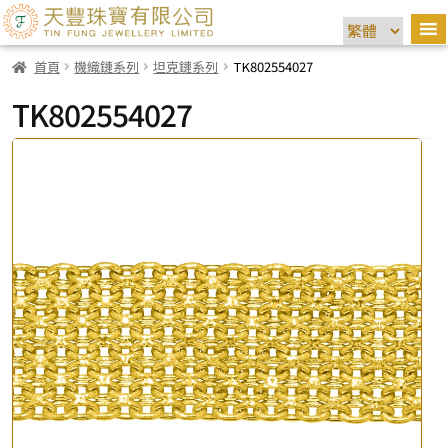
首頁
機織鏈系列
坦克鏈系列
TK802554027
TK802554027