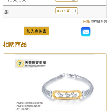
0.713 克
銀
分類:
坦克鏈系列
加入查詢表
相關商品