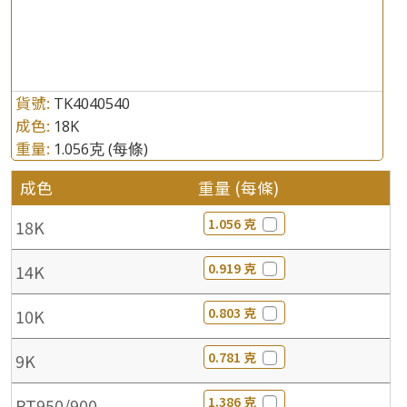
貨號:
TK4040540
成色:
18K
重量:
1.056克
(每條)
成色
重量 (每條)
1.056 克
18K
0.919 克
14K
0.803 克
10K
0.781 克
9K
1.386 克
PT950/900