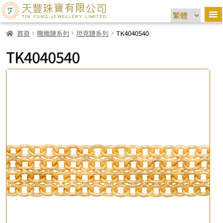
首頁
機織鏈系列
坦克鏈系列
TK4040540
TK4040540