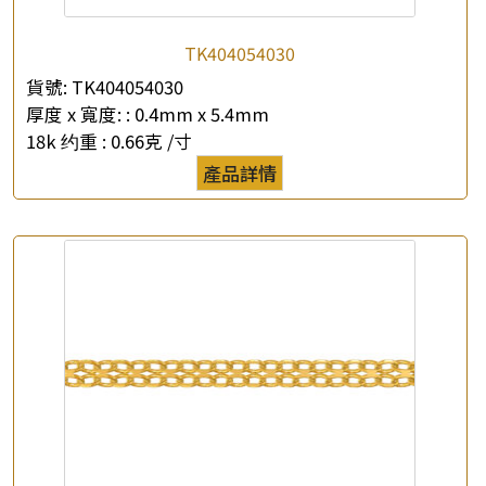
TK404054030
貨號:
TK404054030
厚度 x 寬度: :
0.4mm x 5.4mm
18k 约重 :
0.66克 /寸
產品詳情