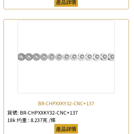
產品詳情
*
你的名字
公司名稱
*
e-mail
*
聯絡電話
查詢以下產品
BR-CHPXXKY32-CNC+137
貨號:
BR-CHPXXKY32-CNC+137
18k 约重 :
8.237克 /條
產品詳情