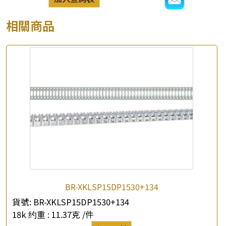
相關商品
BR-XKLSP15DP1530+134
貨號:
BR-XKLSP15DP1530+134
18k 约重 :
11.37克 /件
×
產品查詢