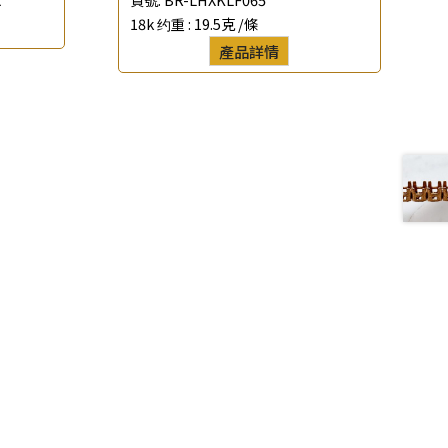
18k 约重 :
19.5克 /條
產品詳情