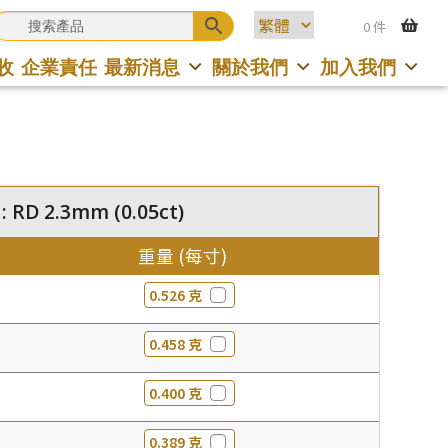
0 件
收
企業責任
最新消息
關於我們
加入我們
RD 2.3mm (0.05ct)
重量 (每寸)
0.526 克
0.458 克
0.400 克
0.389 克