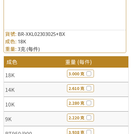
貨號:
BR-XKL02303025+BX
成色:
18K
重量:
3克
(每件)
成色
重量 (每件)
3.000 克
18K
2.610 克
14K
2.280 克
10K
2.220 克
9K
3.938 克
PT950/900