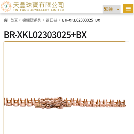
首頁
機織鏈系列
镶口链
BR-XKL02303025+BX
BR-XKL02303025+BX