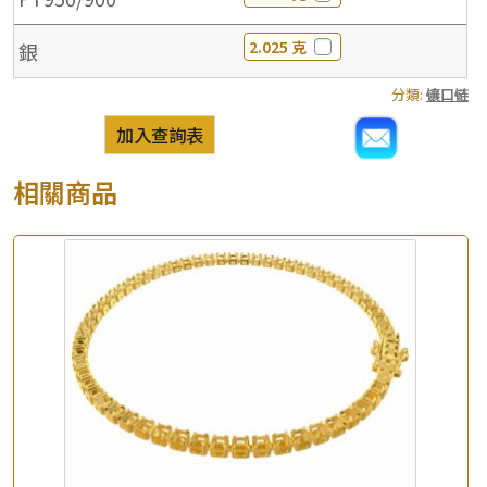
2.025 克
銀
分類:
镶口链
加入查詢表
相關商品